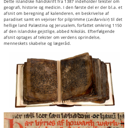
Dette islandske håndskrift fra 1387 indeholder tekster om
geografi, historie og medicin. I den første del er der bl.a. et
afsnit om beregning af kalenderen, en beskrivelse af
paradiset samt en vejviser for pilgrimme (
Leiðarvísir
) til det
hellige land Palæstina og Jerusalem, forfattet omkring 1150
af den islandske gejstlige, abbed Nikolás. Efterfølgende
afsnit optages af tekster om verdens oprindelse,
menneskets skabelse og lægeråd.