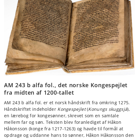
AM 243 b alfa fol., det norske Kongespejlet
fra midten af 1200-tallet
AM 243 b alfa fol. er et norsk håndskrift fra omkring 1275.
Håndskriftet indeholder
Kongespejlet
(
Konungs skuggsjá
),
en lærebog for kongesønner, skrevet som en samtale
mellem far og søn. Teksten blev foranlediget af Håkon
Håkonsson (konge fra 1217-1263) og havde til formål at
opdrage og uddanne hans to sønner, Håkon Håkonsson den