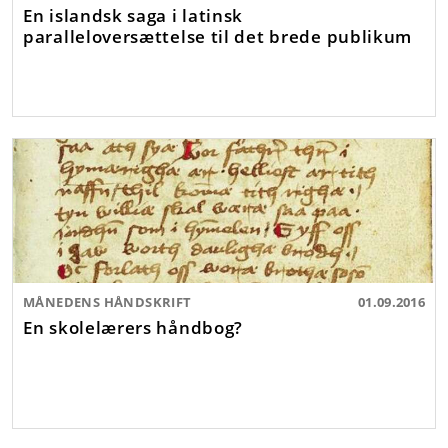
En islandsk saga i latinsk
paralleloversættelse til det brede publikum
MÅNEDENS HÅNDSKRIFT
01.09.2016
En skolelærers håndbog?