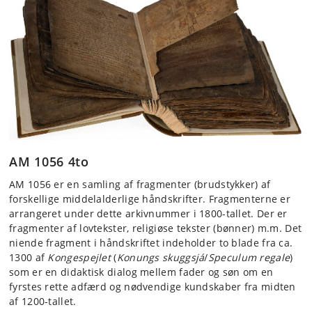
AM 1056 4to
AM 1056 er en samling af fragmenter (brudstykker) af
forskellige middelalderlige håndskrifter. Fragmenterne er
arrangeret under dette arkivnummer i 1800-tallet. Der er
fragmenter af lovtekster, religiøse tekster (bønner) m.m. Det
niende fragment i håndskriftet indeholder to blade fra ca.
1300 af
Kongespejlet
(
Konungs skuggsjá
/
Speculum regale
)
som er en didaktisk dialog mellem fader og søn om en
fyrstes rette adfærd og nødvendige kundskaber fra midten
af 1200-tallet.