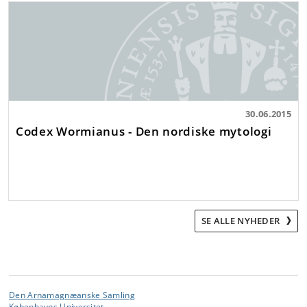
30.06.2015
Codex Wormianus - Den nordiske mytologi
SE ALLE NYHEDER
Den Arnamagnæanske Samling
Københavns Universitet