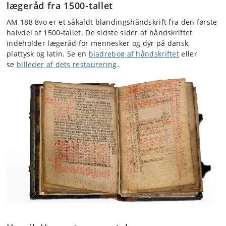
lægeråd fra 1500-tallet
AM 188 8vo er et såkaldt blandingshåndskrift fra den første
halvdel af 1500-tallet. De sidste sider af håndskriftet
indeholder lægeråd for mennesker og dyr på dansk,
plattysk og latin. Se en
bladrebog af håndskriftet
eller
se
billeder af dets restaurering
.