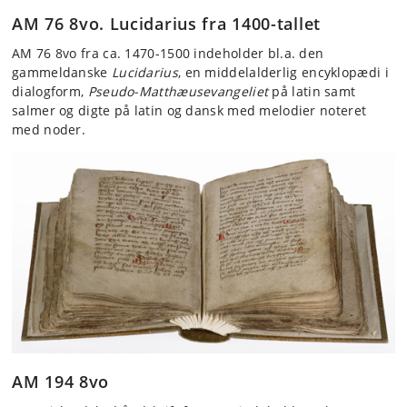
AM 76 8vo. Lucidarius fra 1400-tallet
AM 76 8vo fra ca. 1470-1500 indeholder bl.a. den
gammeldanske
Lucidarius
, en middelalderlig encyklopædi i
dialogform,
Pseudo-Matthæusevangeliet
på latin samt
salmer og digte på latin og dansk med melodier noteret
med noder.
AM 194 8vo