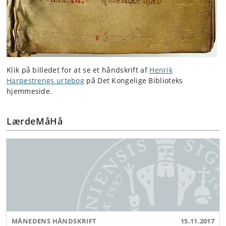
Klik på billedet for at se et håndskrift af
Henrik
Harpestrengs urtebog
på Det Kongelige Biblioteks
hjemmeside.
LærdeMåHå
MÅNEDENS HÅNDSKRIFT
15.11.2017