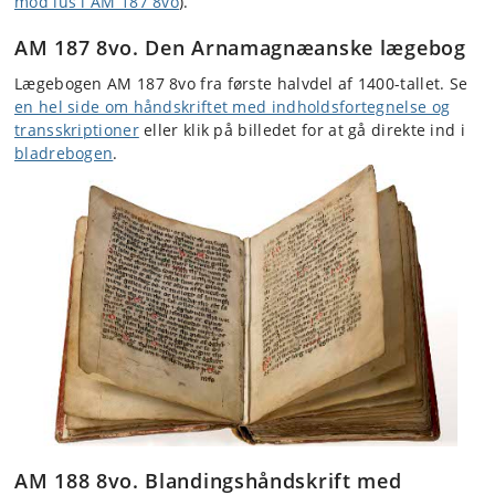
mod lus i AM 187 8vo
).
AM 187 8vo. Den Arnamagnæanske lægebog
Lægebogen AM 187 8vo fra første halvdel af 1400-tallet. Se
en hel side om håndskriftet med indholdsfortegnelse og
transskriptioner
eller klik på billedet for at gå direkte ind i
bladrebogen
.
AM 188 8vo. Blandingshåndskrift med